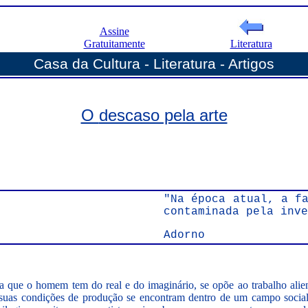
Assine
Gratuitamente
Literatura
Casa da Cultura - Literatura - Artigos
O
descaso pela arte
"Na época atual, a f
contaminada pela inve
Adorno
ia que o homem tem do real e do imaginário, se opõe ao trabalho alie
 suas condições de produção se encontram dentro de um campo social 