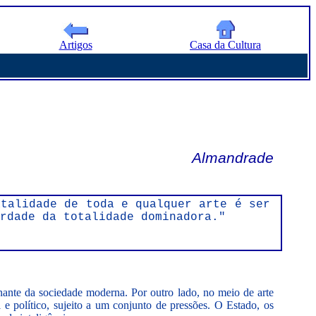
Artigos
Casa da Cultura
Almandrade
atalidade de toda e qualquer arte é ser
rdade da totalidade dominadora."
nante da sociedade moderna. Por outro lado, no meio de arte
e político, sujeito a um conjunto de pressões. O Estado, os