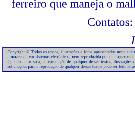
ferreiro que maneja o mal
Contatos
Copyright © Todos os textos, ilustrações e fotos apresentados neste site
armazenada em sistemas eletrônicos, nem reproduzida por quaisquer meios 
Quando autorizada, a reprodução de qualquer desses textos, ilustrações 
solicitações para a reprodução de qualquer desses textos pode ser feita atr