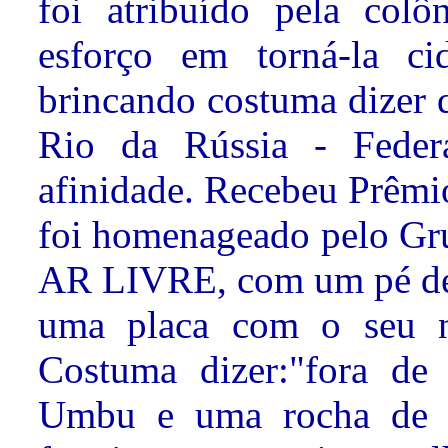
foi atribuído pela colô
esforço em torná-la ci
brincando costuma dizer
Rio da Rússia - Fede
afinidade. Recebeu Prêmi
foi homenageado pelo G
AR LIVRE, com um pé de
uma placa com o seu n
Costuma dizer:"fora de
Umbu e uma rocha de Q