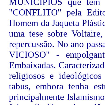
MUNICÍPIOS que tem 3
"CONFLITO" pela Editor
Homem da Jaqueta Plástic
uma tese sobre Voltaire
repercussão. No ano pas
VICIOSO" - empolgant
Embaixadas. Caracterizado
religiosos e ideológicos
tabus, embora tenha est
principalmente Islamism