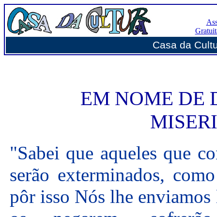
Ass
Gratui
Casa da Cultur
EM NOME DE 
MISER
"Sabei que aqueles que co
serão exterminados, como
pôr isso Nós lhe enviamos 