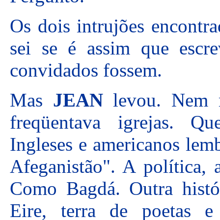
Os dois intrujões encontr
sei se é assim que escrev
convidados fossem.
Mas
JEAN
levou. Nem m
freqüentava igrejas. Qu
Ingleses e americanos lemb
Afeganistão". A política, a
Como Bagdá. Outra históri
Eire, terra de poetas 