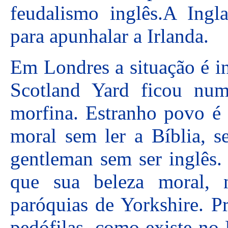
feudalismo inglês.A Ingla
para apunhalar a Irlanda.
Em Londres a situação é i
Scotland Yard ficou nu
morfina. Estranho povo é 
moral sem ler a Bíblia, se
gentleman sem ser inglês.
que sua beleza moral, 
paróquias de Yorkshire. P
pedófilas, como existe no