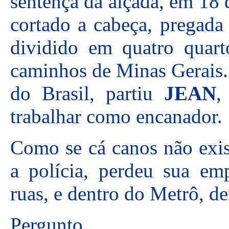
sentença da alçada, em 18 
cortado a cabeça, pregada
dividido em quatro quart
caminhos de Minas Gerais. 
do Brasil, partiu
JEAN
,
trabalhar como encanador.
Como se cá canos não exis
a polícia, perdeu sua emp
ruas, e dentro do Metrô, de
Pergunto.