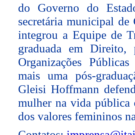
do Governo do Estad
secretária municipal de
integrou a Equipe de T
graduada em Direito,
Organizações Públicas 
mais uma pós-graduaç
Gleisi Hoffmann defend
mulher na vida pública 
dos valores femininos na
Contatos:
imprensa@itai