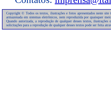
Copyright © Todos os textos, ilustrações e fotos apresentados neste site
armazenada em sistemas eletrônicos, nem reproduzida por quaisquer meios 
Quando autorizada, a reprodução de qualquer desses textos, ilustrações 
solicitações para a reprodução de qualquer desses textos pode ser feita atr