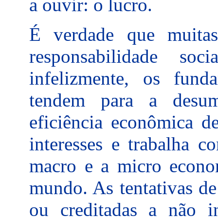
a ouvir: o lucro.
É verdade que muita
responsabilidade so
infelizmente, os fun
tendem para a desum
eficiência econômica de
interesses e trabalha c
macro e a micro econo
mundo. As tentativas de
ou creditadas a não i