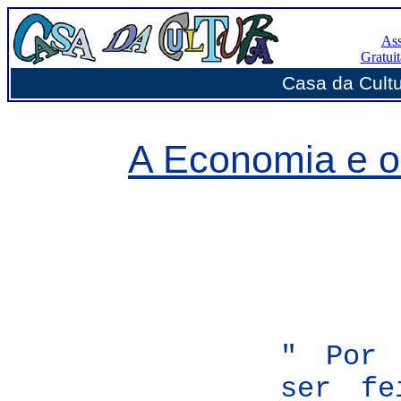
Ass
Gratui
Casa da Cultur
A Economia e o
" Por 
ser fe