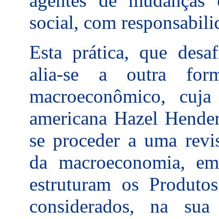
agentes de mudanças e
social, com responsabili
Esta prática, que desa
alia-se a outra fo
macroeconômico, cuja d
americana Hazel Hender
se proceder a uma revi
da macroeconomia, em e
estruturam os Produtos
considerados, na sua