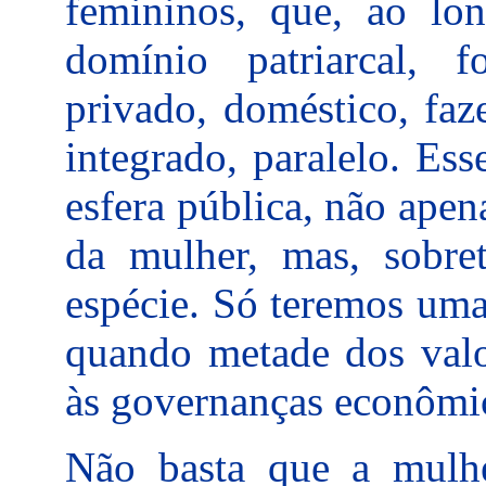
femininos, que, ao lo
domínio patriarcal, 
privado, doméstico, fa
integrado, paralelo. Ess
esfera pública, não apen
da mulher, mas, sobre
espécie. Só teremos uma
quando metade dos valo
às governanças econômic
Não basta que a mulh