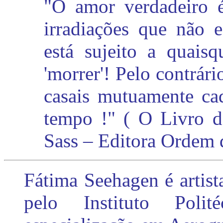
"O amor verdadeiro é
irradiações que não e
está sujeito a quais
'morrer'! Pelo contrár
casais mutuamente ca
tempo !" ( O Livro d
Sass – Editora Ordem 
Fátima Seehagen é artis
pelo Instituto Poli