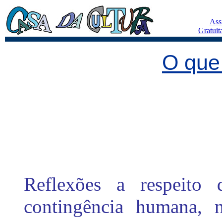
Ass
Gratuit
O que
Reflexões a respeito
contingência humana, 