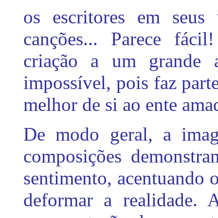
os escritores em seus
canções... Parece fáci
criação a um grande a
impossível, pois faz part
melhor de si ao ente ama
De modo geral, a imagi
composições demonstram
sentimento, acentuando 
deformar a realidade. 