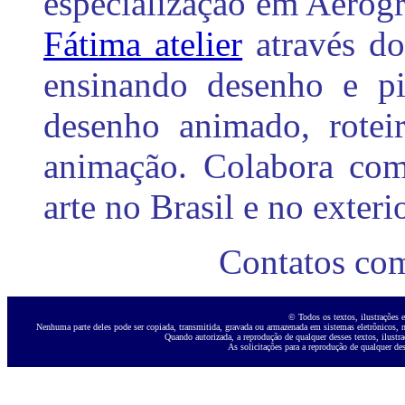
especialização em Aerogr
Fátima atelier
através do
ensinando desenho e p
desenho animado, roteir
animação. Colabora com 
arte no Brasil e no exterio
Contatos com
© Todos os textos, ilustrações e
Nenhuma parte deles pode ser copiada, transmitida, gravada ou armazenada em sistemas eletrônicos, ne
Quando autorizada, a reprodução de qualquer desses textos, ilustra
As solicitações para a reprodução de qualquer des